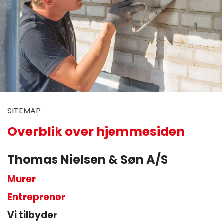
SITEMAP
Overblik over hjemmesiden
Thomas Nielsen & Søn A/S
Murer
Entreprenør
Vi tilbyder