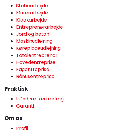
Støbearbejde
Murerarbejde
Kloakarbejde
Entreprenørarbejde
Jord og beton
Maskinudlejning
Kørepladeudlejning
Totalentreprenør
Hovedentreprise
Fagentreprise
Råhusentreprise
Praktisk
Håndværkerfradrag
Garanti
Om os
Profil