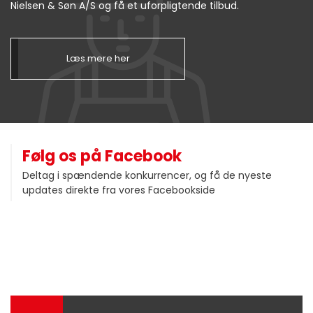
Nielsen & Søn A/S og få et uforpligtende tilbud.
Læs mere her
Følg os på Facebook
Deltag i spændende konkurrencer, og få de nyeste
updates direkte fra vores Facebookside