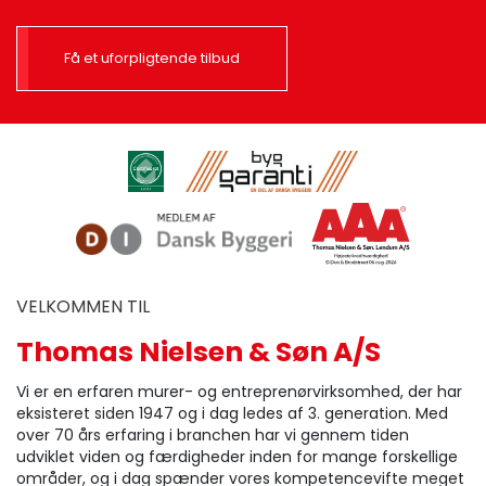
Få et uforpligtende tilbud
VELKOMMEN TIL
Thomas Nielsen & Søn A/S
Vi er en erfaren murer- og entreprenørvirksomhed, der har
eksisteret siden 1947 og i dag ledes af 3. generation. Med
over 70 års erfaring i branchen har vi gennem tiden
udviklet viden og færdigheder inden for mange forskellige
områder, og i dag spænder vores kompetencevifte meget