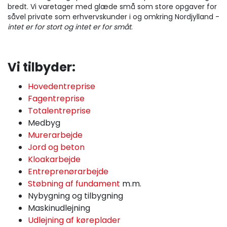
bredt. Vi varetager med glæde små som store opgaver for
såvel private som erhvervskunder i og omkring Nordjylland -
intet er for stort og intet er for småt
.
Vi tilbyder:
Hovedentreprise
Fagentreprise
Totalentreprise
Medbyg
Murerarbejde
Jord og beton
Kloakarbejde
Entreprenørarbejde
Støbning af fundament
m.m.
Nybygning og tilbygning
Maskinudlejning
Udlejning af køreplader