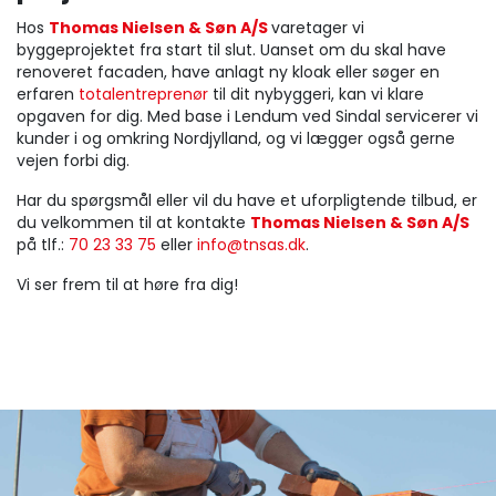
Hos
Thomas Nielsen & Søn A/S
varetager vi
byggeprojektet fra start til slut. Uanset om du skal have
renoveret facaden, have anlagt ny kloak eller søger en
erfaren
totalentreprenør
til dit nybyggeri, kan vi klare
opgaven for dig. Med base i Lendum ved Sindal servicerer vi
kunder i og omkring Nordjylland, og vi lægger også gerne
vejen forbi dig.
Har du spørgsmål eller vil du have et uforpligtende tilbud, er
du velkommen til at kontakte
Thomas Nielsen & Søn A/S
på tlf.:
70 23 33 75
eller
info@tnsas.dk
.
Vi ser frem til at høre fra dig!