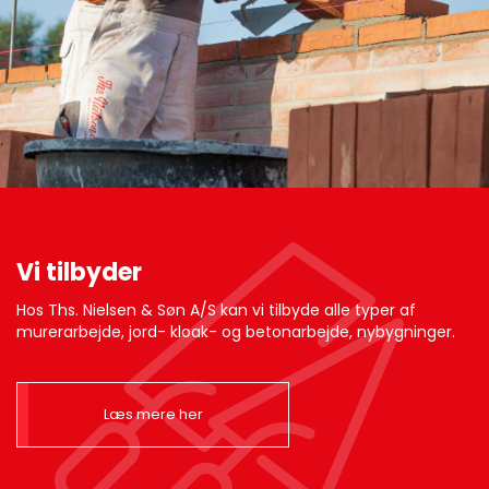
Vi tilbyder
Hos Ths. Nielsen & Søn A/S kan vi tilbyde alle typer af
murerarbejde, jord- kloak- og betonarbejde, nybygninger.
Læs mere her