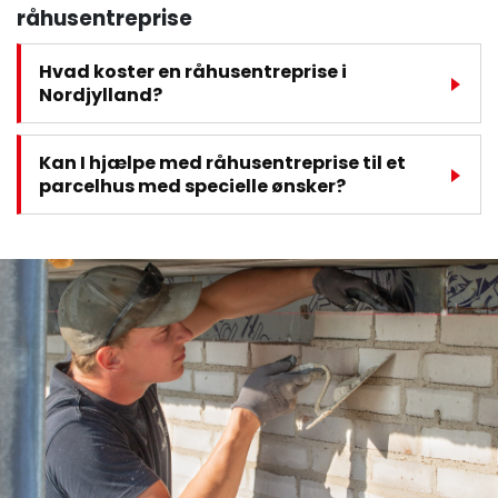
råhusentreprise
Hvad koster en råhusentreprise i
Nordjylland?
Kan I hjælpe med råhusentreprise til et
parcelhus med specielle ønsker?