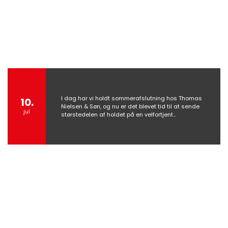
I dag har vi holdt sommerafslutning hos Thomas
10.
Nielsen & Søn, og nu er det blevet tid til at sende
jul
størstedelen af holdet på en velfortjent…