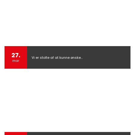
27.
Vi er stolte af at kunne ønske…
mar