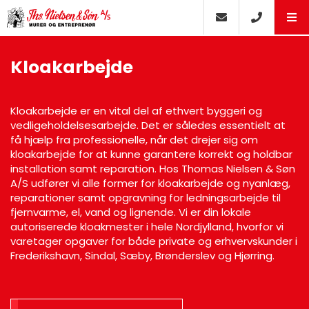
Kloakarbejde
Kloakarbejde er en vital del af ethvert byggeri og
vedligeholdelsesarbejde. Det er således essentielt at
få hjælp fra professionelle, når det drejer sig om
kloakarbejde for at kunne garantere korrekt og holdbar
installation samt reparation. Hos Thomas Nielsen & Søn
A/S udfører vi alle former for kloakarbejde og nyanlæg,
reparationer samt opgravning for ledningsarbejde til
fjernvarme, el, vand og lignende. Vi er din lokale
autoriserede kloakmester i hele Nordjylland, hvorfor vi
varetager opgaver for både private og erhvervskunder i
Frederikshavn, Sindal, Sæby, Brønderslev og Hjørring.