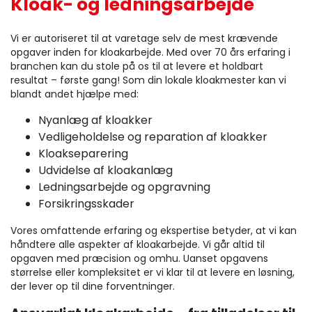
Kloak- og ledningsarbejde
Vi er autoriseret til at varetage selv de mest krævende
opgaver inden for kloakarbejde. Med over 70 års erfaring i
branchen kan du stole på os til at levere et holdbart
resultat – første gang! Som din lokale kloakmester kan vi
blandt andet hjælpe med:
Nyanlæg af kloakker
Vedligeholdelse og reparation af kloakker
Kloakseparering
Udvidelse af kloakanlæg
Ledningsarbejde og opgravning
Forsikringsskader
Vores omfattende erfaring og ekspertise betyder, at vi kan
håndtere alle aspekter af kloakarbejde. Vi går altid til
opgaven med præcision og omhu. Uanset opgavens
størrelse eller kompleksitet er vi klar til at levere en løsning,
der lever op til dine forventninger.