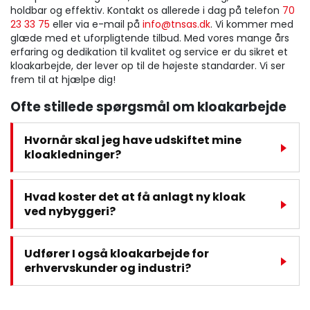
holdbar og effektiv. Kontakt os allerede i dag på telefon
70
23 33 75
eller via e-mail på
info@tnsas.dk
. Vi kommer med
glæde med et uforpligtende tilbud. Med vores mange års
erfaring og dedikation til kvalitet og service er du sikret et
kloakarbejde, der lever op til de højeste standarder. Vi ser
frem til at hjælpe dig!
Ofte stillede spørgsmål om kloakarbejde
Hvornår skal jeg have udskiftet mine
kloakledninger?
Hvad koster det at få anlagt ny kloak
ved nybyggeri?
Udfører I også kloakarbejde for
erhvervskunder og industri?