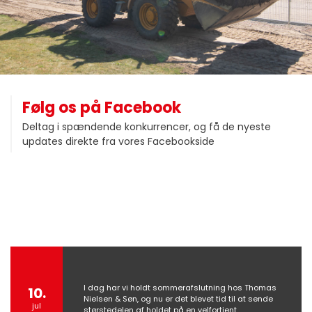
Følg os på Facebook
Deltag i spændende konkurrencer, og få de nyeste
updates direkte fra vores Facebookside
I dag har vi holdt sommerafslutning hos Thomas
10.
Nielsen & Søn, og nu er det blevet tid til at sende
jul
størstedelen af holdet på en velfortjent…