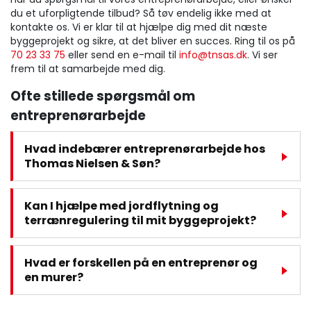
du et uforpligtende tilbud? Så tøv endelig ikke med at
kontakte os. Vi er klar til at hjælpe dig med dit næste
byggeprojekt og sikre, at det bliver en succes. Ring til os på
70 23 33 75
eller send en e-mail til
info@tnsas.dk
. Vi ser
frem til at samarbejde med dig.
Ofte stillede spørgsmål om
entreprenørarbejde
Hvad indebærer entreprenørarbejde hos
Thomas Nielsen & Søn?
Kan I hjælpe med jordflytning og
terrænregulering til mit byggeprojekt?
Hvad er forskellen på en entreprenør og
en murer?