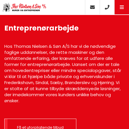
Entreprenørarbejde
Hos Thomas Nielsen & Søn A/S har vi de nødvendige
faglige uddannelser, de rette maskiner og den
omfattende erfaring, der kræves for at udføre alle
former for entreprenørarbejde. Uanset om der er tale
om hovedentrepriser eller mindre specialopgaver, står
vi klar til at hjælpe både private og erhvervskunder i
Frederikshavn, Sindal, Sæby, Brønderslev og Hjørring. Vi
er stolte af at kunne tilbyde skræddersyede løsninger,
der imødekommer vores kunders unikke behov og
ønsker.
Få et uforpligtende tilbud