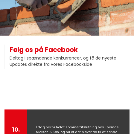
Følg os på Facebook
Deltag i spændende konkurrencer, og få de nyeste
updates direkte fra vores Facebookside
I dag har vi holdt sommerafslutning hos Thomas
10.
Nielsen & Søn, og nu er det blevet tid til at sende