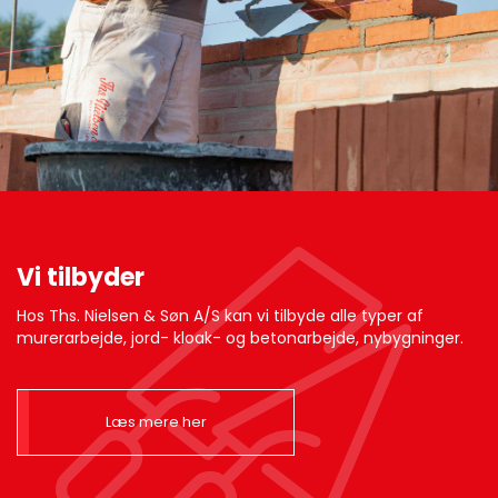
Vi tilbyder
Hos Ths. Nielsen & Søn A/S kan vi tilbyde alle typer af
murerarbejde, jord- kloak- og betonarbejde, nybygninger.
Læs mere her