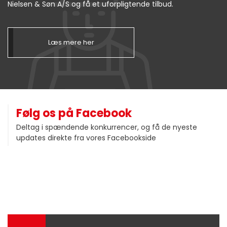
Nielsen & Søn A/S og få et uforpligtende tilbud.
Læs mere her
Følg os på Facebook
Deltag i spændende konkurrencer, og få de nyeste
updates direkte fra vores Facebookside