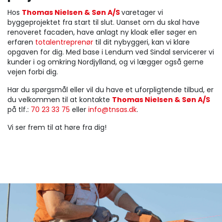
Hos
Thomas Nielsen & Søn A/S
varetager vi
byggeprojektet fra start til slut. Uanset om du skal have
renoveret facaden, have anlagt ny kloak eller søger en
erfaren
totalentreprenør
til dit nybyggeri, kan vi klare
opgaven for dig. Med base i Lendum ved Sindal servicerer vi
kunder i og omkring Nordjylland, og vi lægger også gerne
vejen forbi dig.
Har du spørgsmål eller vil du have et uforpligtende tilbud, er
du velkommen til at kontakte
Thomas Nielsen & Søn A/S
på tlf.:
70 23 33 75
eller
info@tnsas.dk
.
Vi ser frem til at høre fra dig!