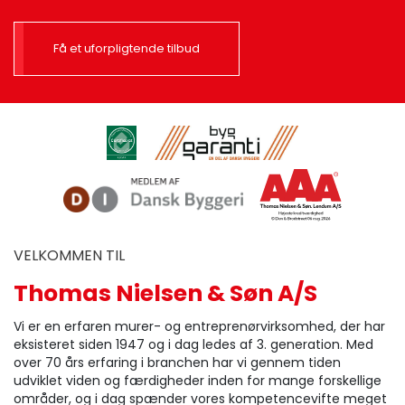
Få et uforpligtende tilbud
VELKOMMEN TIL
Thomas Nielsen & Søn A/S
Vi er en erfaren murer- og entreprenørvirksomhed, der har
eksisteret siden 1947 og i dag ledes af 3. generation. Med
over 70 års erfaring i branchen har vi gennem tiden
udviklet viden og færdigheder inden for mange forskellige
områder, og i dag spænder vores kompetencevifte meget