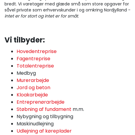
bredt. Vi varetager med glæde små som store opgaver for
såvel private som erhvervskunder i og omkring Nordjylland -
intet er for stort og intet er for småt
.
Vi tilbyder:
Hovedentreprise
Fagentreprise
Totalentreprise
Medbyg
Murerarbejde
Jord og beton
Kloakarbejde
Entreprenørarbejde
Støbning af fundament
m.m.
Nybygning og tilbygning
Maskinudlejning
Udlejning af køreplader