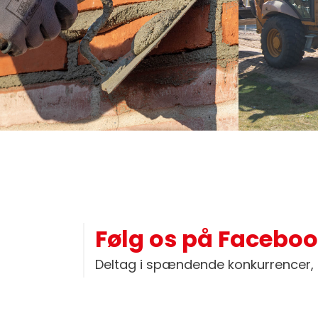
Følg os på Facebo
Deltag i spændende konkurrencer, 