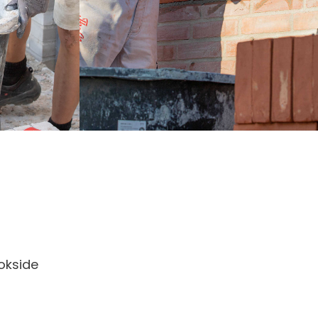
okside