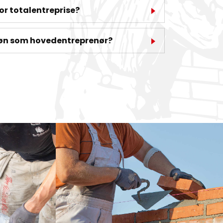
r totalentreprise?
Søn som hovedentreprenør?