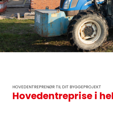
HOVEDENTREPRENØR TIL DIT BYGGEPROJEKT
Hovedentreprise i he