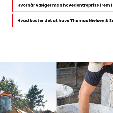
Hvornår vælger man hovedentreprise frem fo
Hvad koster det at have Thomas Nielsen & 