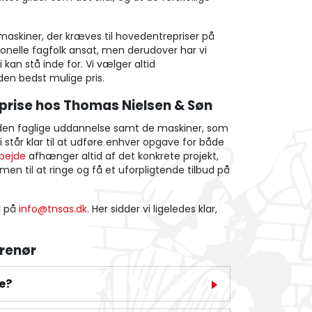
askiner, der kræves til hovedentrepriser på
onelle fagfolk ansat, men derudover har vi
kan stå inde for. Vi vælger altid
den bedst mulige pris.
eprise hos Thomas Nielsen & Søn
 den faglige uddannelse samt de maskiner, som
 står klar til at udføre enhver opgave for både
bejde
afhænger altid af det konkrete projekt,
en til at ringe og få et uforpligtende tilbud på
l på
info@tnsas.dk
. Her sidder vi ligeledes klar,
renør
e?