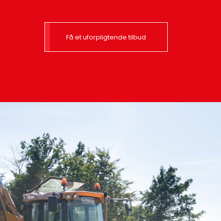
Få et uforpligtende tilbud