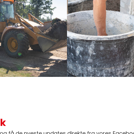
ok
og få de nyeste updates direkte fra vores Facebo