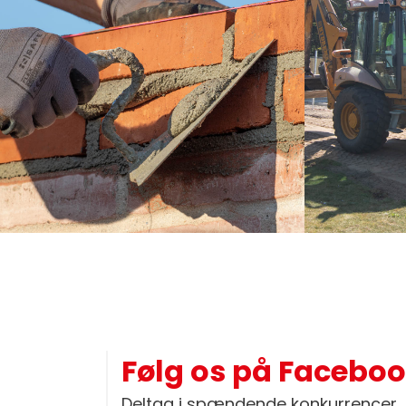
Følg os på Facebo
Deltag i spændende konkurrencer, 