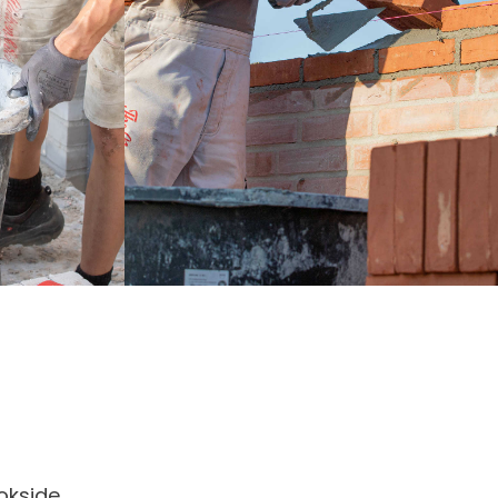
okside