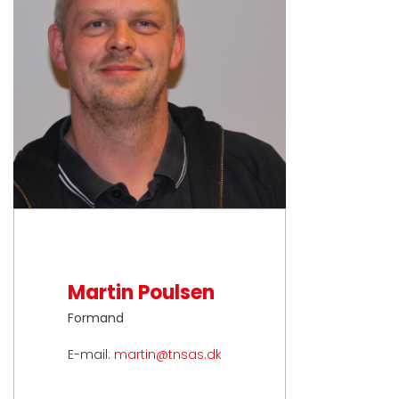
Martin Poulsen
Formand
E-mail:
martin@tnsas.dk