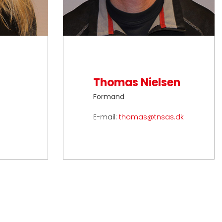
Thomas Nielsen
Formand
E-mail:
thomas@tnsas.dk